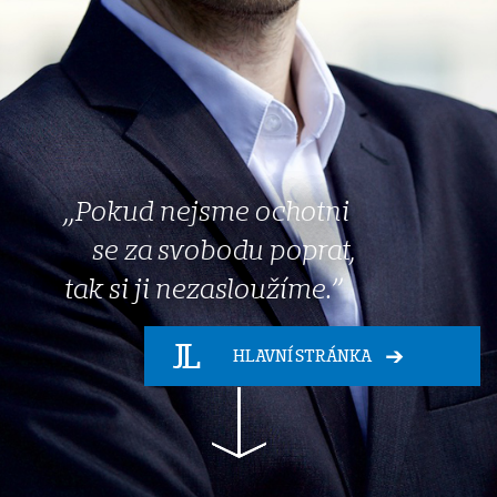
„Pokud nejsme ochotni
se za svobodu poprat,
tak si ji nezasloužíme.”
HLAVNÍ STRÁNKA