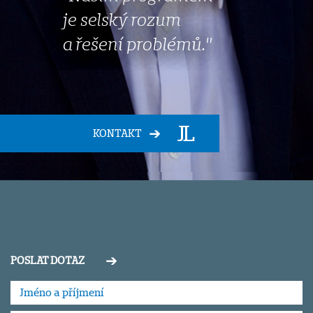
je selský rozum
a řešení problémů."
KONTAKT
POSLAT DOTAZ