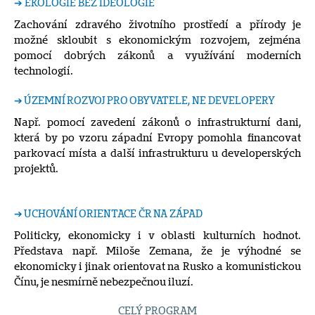
➔ EKOLOGIE BEZ IDEOLOGIE
Zachování zdravého životního prostředí a přírody je
možné skloubit s ekonomickým rozvojem, zejména
pomocí dobrých zákonů a využívání moderních
technologií.
➔ ÚZEMNÍ ROZVOJ PRO OBYVATELE, NE DEVELOPERY
Např. pomocí zavedení zákonů o infrastrukturní dani,
která by po vzoru západní Evropy pomohla financovat
parkovací místa a další infrastrukturu u developerských
projektů.
➔ UCHOVÁNÍ ORIENTACE ČR NA ZÁPAD
Politicky, ekonomicky i v oblasti kulturních hodnot.
Představa např. Miloše Zemana, že je výhodné se
ekonomicky i jinak orientovat na Rusko a komunistickou
Čínu, je nesmírně nebezpečnou iluzí.
CELÝ PROGRAM