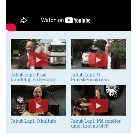
Jakub Lepš: Proč
Jakub Lepš: O
kandiduji do Senátu?
Pražském okruhu –
stavbě 511
Jakub Lepš: O kultuře
Jakub Lepš: Má senátor
umět hrát na bicí?