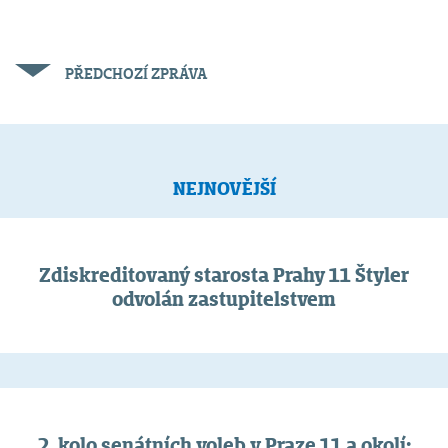
PŘEDCHOZÍ ZPRÁVA
NEJNOVĚJŠÍ
Zdiskreditovaný starosta Prahy 11 Štyler
odvolán zastupitelstvem
2. kolo senátních voleb v Praze 11 a okolí: